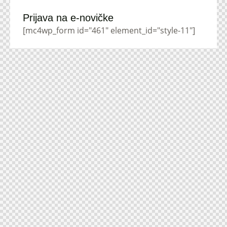
Prijava na e-novičke
[mc4wp_form id="461" element_id="style-11"]